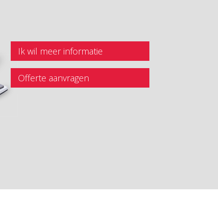
Ik wil meer informatie
Offerte aanvragen