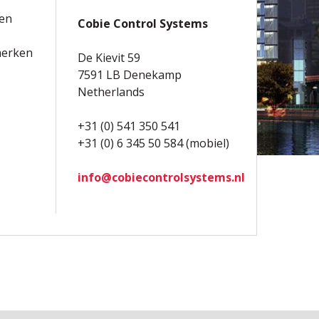
ken
Cobie Control Systems
merken
De Kievit 59
7591 LB Denekamp
Netherlands
+31 (0) 541 350 541
+31 (0) 6 345 50 584 (mobiel)
info@cobiecontrolsystems.nl