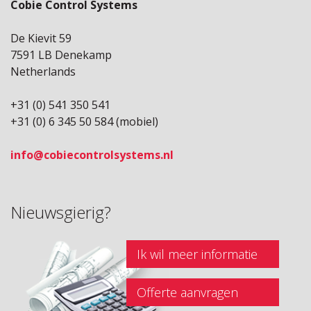
Cobie Control Systems
De Kievit 59
7591 LB Denekamp
Netherlands
+31 (0) 541 350 541
+31 (0) 6 345 50 584 (mobiel)
info@cobiecontrolsystems.nl
Nieuwsgierig?
Ik wil meer informatie
Offerte aanvragen