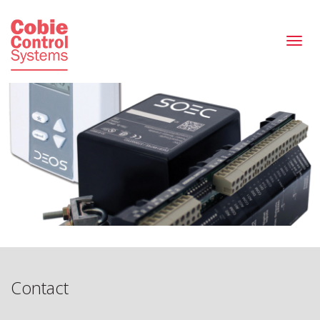
Togg
navi
Contact