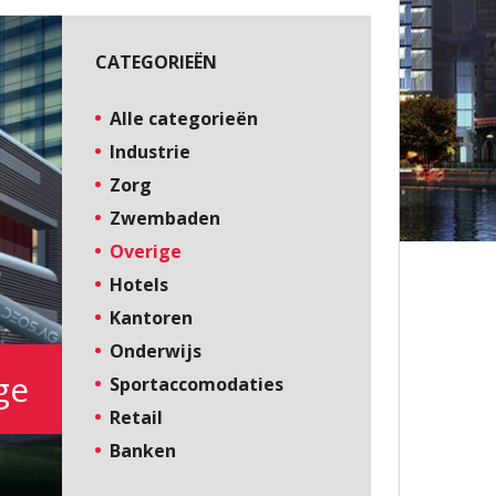
CATEGORIEËN
Alle categorieën
Industrie
Zorg
Zwembaden
Overige
Hotels
Kantoren
Onderwijs
ge
Sportaccomodaties
Retail
Banken