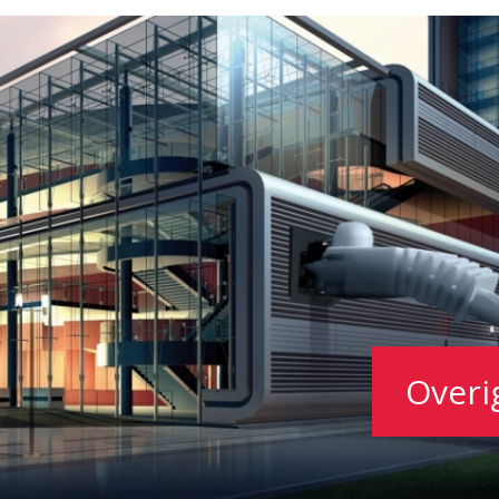
Overi