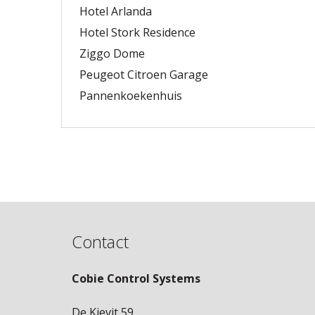
Hotel Arlanda
Hotel Stork Residence
Ziggo Dome
Peugeot Citroen Garage
Pannenkoekenhuis
Contact
Cobie Control Systems
De Kievit 59